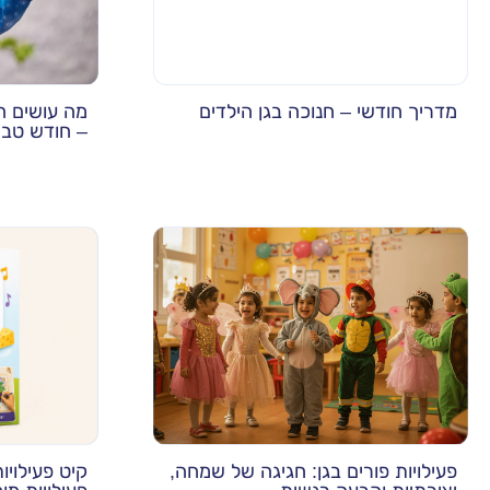
מדריך חודשי – חנוכה בגן הילדים
מה עושים ה
– חודש טב
פעילויות פורים בגן: חגיגה של שמחה,
קיט פעילויו