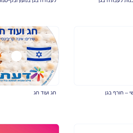
כנות לעבודה בגן
לעבודה בגן במעון ובקייטנו
 – חורף בגן
חג ועוד חג