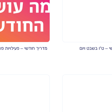
 – ט”ו בשבט ויום
מדריך חודשי – פעילויות פור