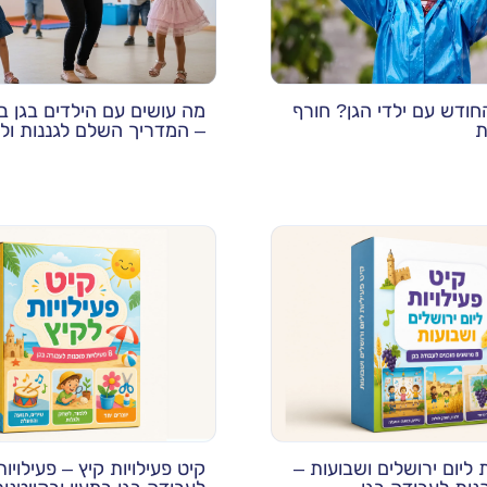
חודש עם ילדי הגן? חורף
מה עושים עם הילדים בגן ב
ת
– המדריך השלם לגננות ול
ת ליום ירושלים ושבועות –
קיט פעילויות קיץ – פעילויות