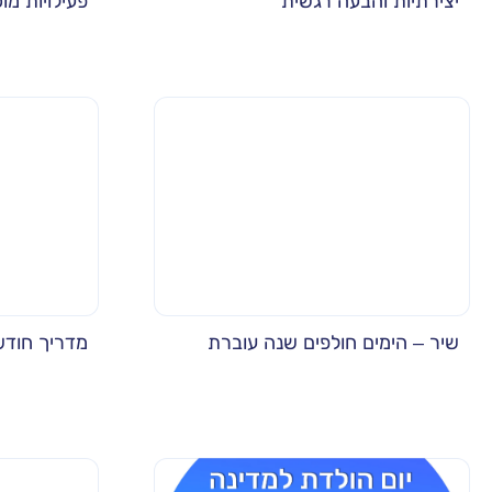
יצירתיות והבעה רגשית
פעילויות מו
שיר – הימים חולפים שנה עוברת
מדריך חודשי