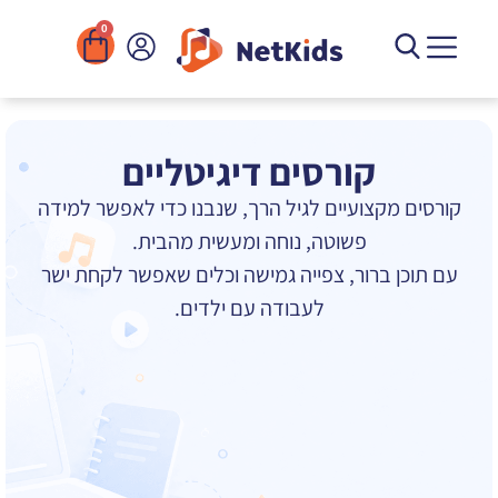
0
החשבון שלי
יצירת קשר
שירים להורדה
ארגונים ומוסדות
קורסים דיגיטליים
ספריית הפעילויות
קורסים דיגיטליים
קורסים מקצועיים לגיל הרך, שנבנו כדי לאפשר למידה
פשוטה, נוחה ומעשית מהבית.
עם תוכן ברור, צפייה גמישה וכלים שאפשר לקחת ישר
לעבודה עם ילדים.