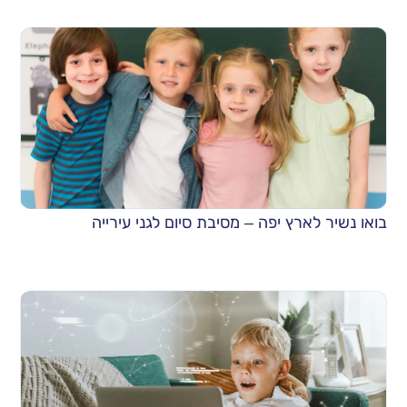
בואו נשיר לארץ יפה – מסיבת סיום לגני עירייה