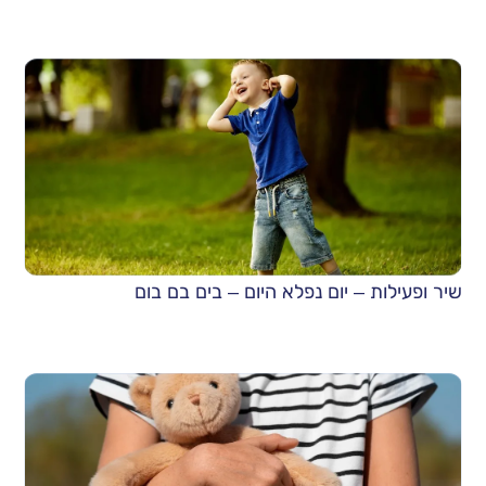
שיר ופעילות – יום נפלא היום – בים בם בום