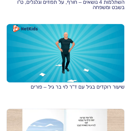
השתלמות 4 נושאים – חורף, על תפוזים וגלגלים, ט”ו
בשבט ומשפחה
שיעור רוקדים בגיל עם ד”ר לוי בר גיל – פורים