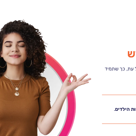
ש
ל עת, כך שתמיד
ת הילדים.