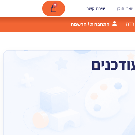
0
יוצרי תוכן
יצירת קשר
רדה
התחברות / הרשמה
ודכנים