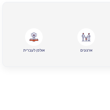
ארגונים
אולפן לעברית