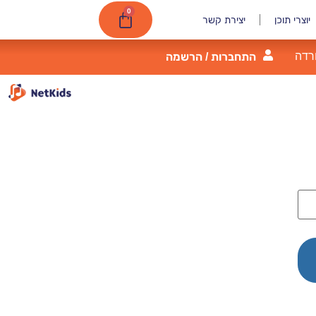
0
יוצרי תוכן
יצירת קשר
רדה
התחברות / הרשמה