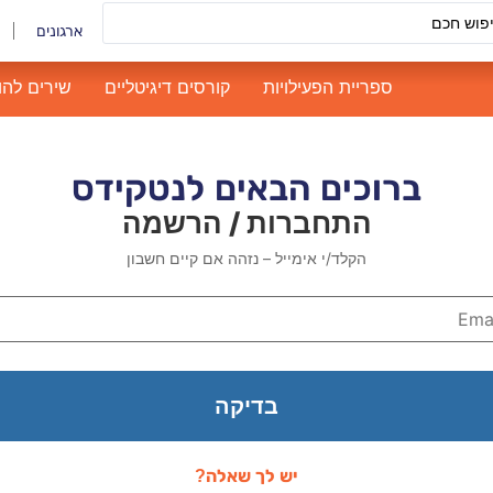
ארגונים
ספריית הפעילויות
קורסים דיגיטליים
שירים להו
ברוכים הבאים לנטקידס
התחברות / הרשמה
הקלד/י אימייל – נזהה אם קיים חשבון
בדיקה
יש לך שאלה?