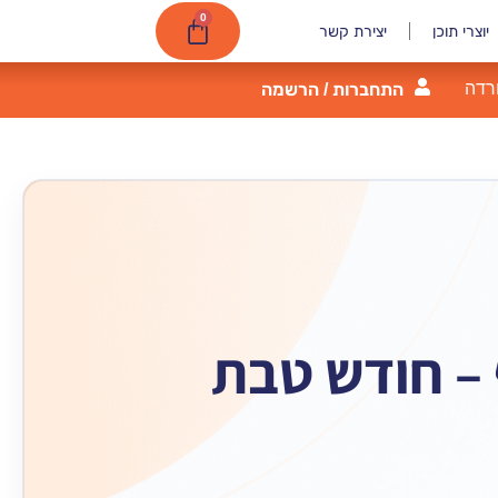
0
יוצרי תוכן
יצירת קשר
רדה
התחברות / הרשמה
 – חודש טבת