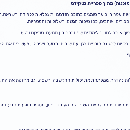
מוכנות) מתוך ספריית נטקידס
אות אפרוריים אך טומנים בתוכם הזדמנויות נפלאות ללמידה והשראה. ז
ירים ואוהבים, כמו טיפות הגשם, השלוליות והמטריות.
ך אותם לחוויה לימודית שמחברת בין תנועה, מוזיקה ורגש.
ל יום לחגיגה חורפית בגן, עם שירים, תנועה ויצירה שמעשירים את הי
:
לות נהדרת שמפתחת את יכולות ההקשבה והשפה, וגם מחזקת את החיבו
ת היורדות מהשמיים. השיר הזה מעודד דמיון, מסביר תופעות טבע, ומפ