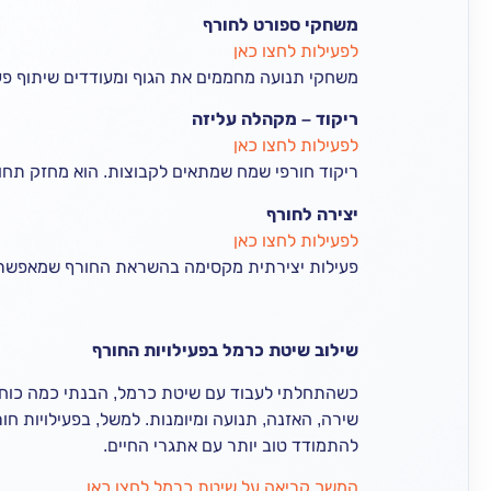
משחקי ספורט לחורף
לפעילות לחצו כאן
משחקי תנועה מחממים את הגוף ומעודדים שיתוף פעו
ריקוד – מקהלה עליזה
לפעילות לחצו כאן
ריקוד חורפי שמח שמתאים לקבוצות. הוא מחזק תחוש
יצירה לחורף
לפעילות לחצו כאן
פעילות יצירתית מקסימה בהשראת החורף שמאפשרת 
שילוב שיטת כרמל בפעילויות החורף
כשהתחלתי לעבוד עם שיטת כרמל, הבנתי כמה כוח יש
שירה, האזנה, תנועה ומיומנות. למשל, בפעילויות חו
להתמודד טוב יותר עם אתגרי החיים.
המשך קריאה על שיטת כרמל לחצו כאן