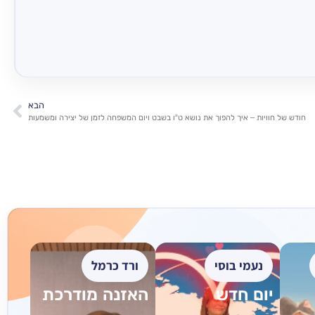
הבא
חודש של חוויות – איך להפוך את נושא ט”ו בשבט ויום המשפחה לזמן של יצירה ומשמעות
נעמי בוסי
ורד כרמל
יום חדש
האזנה מודרכת