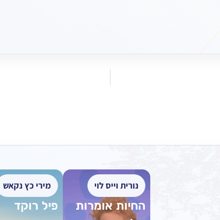
נורית וייס לוי
מירי כץ נקאש
החיות אומרות
פיל רוקד