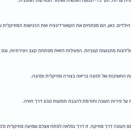
ית עליזה, תוך כדי תנועה חופשית ושיפור המודעות הגופנית.
 הילדים. כאן, הם מפתחים את הקואורדינציה ואת הרגישות המוזיקלית 
וליהנות מתנועות קצביות. הפעילות הזאת מפתחת קצב ויצירתיות, וגם מ
את החשיבות של תזונה בריאה בצורה מוזיקלית ומהנה.
על פירות העונה ותורמת להבנת תופעות טבע דרך חוויה.
 העונה דרך מוזיקה. זו דרך נפלאה לפתח אצלם שמיעה מוזיקלית ולמי