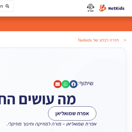
< חזרה לבלוג של Netkids
שיתוף:
מה עושים החו
אפרת שמואליאן
אפרת שמואליאן – מורה למוזיקה וחינוך מוזיקלי.