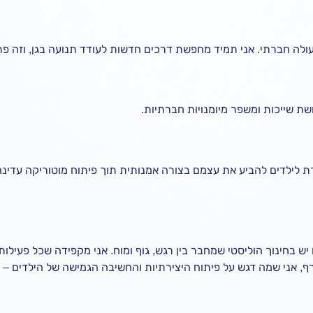
לה חברתי. אני תמיד מחפשת דרכים חדשות לעודד תנועה בגן, וזה פתרו
ת שייכות ומשפר מיומנויות חברתיות.
לילדים להביע את עצמם בצורה אמנותית תוך פיתוח מוטוריקה עדינה
 בחינוך הוליסטי שמחבר בין רגש, גוף ומוח. אני מקפידה שכל פעילות
רף, אני שמה דגש על פיתוח היצירתיות והחשיבה הגמישה של הילדים – מ