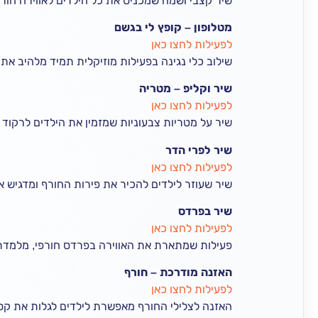
שיר קצבי ושמח שמכניס את כל הילדים לאווירה חורפ
מטלופון – קופץ לי בגשם
לפעילות לחצו כאן
שילוב כלי נגינה בפעילות מוזיקלית תמיד מלהיב את
שיר וקליפ – מטריה
לפעילות לחצו כאן
שיר על מטריות צבעוניות שמזמין את הילדים לרקוד 
שיר לפרי הדר
לפעילות לחצו כאן
שיר שעוזר לילדים להכיר את פירות החורף ומדגיש 
שיר בפרדס
לפעילות לחצו כאן
פעילות שמתארת את האווירה בפרדס חורפי, מלמדת 
האזנה מודרכת – חורף
לפעילות לחצו כאן
האזנה לצלילי החורף מאפשרת לילדים לגלות את קסם