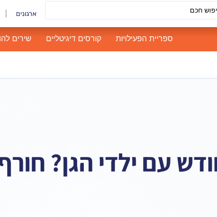
ארגונים
ספריית הפעילויות
קורסים דיגיטליים
שירים להו
דש עם ילדי הגן? חורף