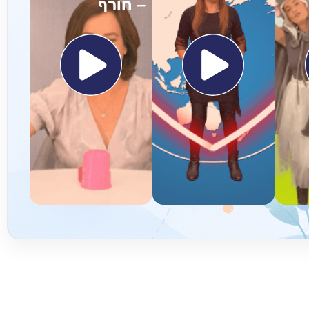
– חורף