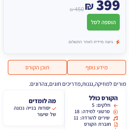
399
₪
450
₪
הוספה לסל
גישה מיידית לאחר התשלום
מידע נוסף
תוכן הקורס
מורים למוזיקה,
גננות,
מדריכים חוגים,
צהרונים.
הקורס כולל
מה לומדים
חלקים: 5
יסודות בנייה נכונה
סרטוני למידה: 18
של שיעור
שירים להורדה: 11
חוברת הקורס