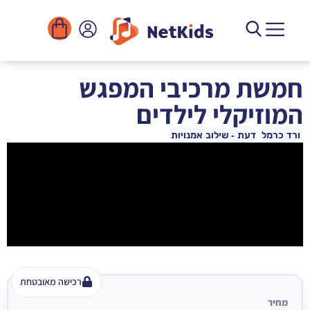
החשבון שלי
יצירת קשר
שירים להורדה
ארגונים ומוסדות
קורסים דיגיטליים
ספריית הפעילויות
חמשת מרכיבי המפגש
המוזיקלי לילדים
ורד כרמל
דעת - שילוב אמנויות
רכישה מאובטחת
מחיר