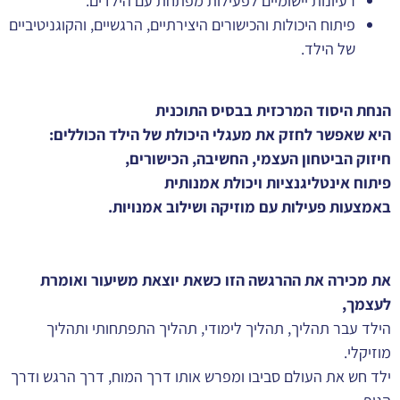
רעיונות יישומיים לפעילות מפתחת עם הילדים.
פיתוח היכולות והכישורים היצירתיים, הרגשיים, והקוגניטיביים
של הילד.
הנחת היסוד המרכזית בבסיס התוכנית
היא שאפשר לחזק את מעגלי היכולת של הילד הכוללים:
חיזוק הביטחון העצמי, החשיבה, הכישורים,
פיתוח אינטליגנציות ויכולת אמנותית
באמצעות פעילות עם מוזיקה ושילוב אמנויות.
את מכירה את ההרגשה הזו כשאת יוצאת משיעור ואומרת
לעצמך,
הילד עבר תהליך, תהליך לימודי, תהליך התפתחותי ותהליך
מוזיקלי.
ילד חש את העולם סביבו ומפרש אותו דרך המוח, דרך הרגש ודרך