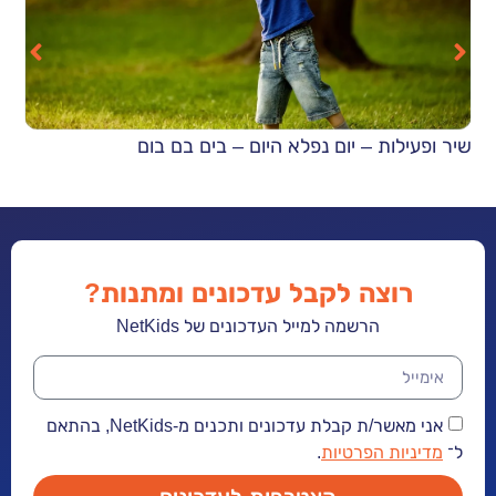
שיר ופעילות – יום נפלא היום – בים בם בום
מבנ
רוצה לקבל עדכונים ומתנות?
הרשמה למייל העדכונים של NetKids
אני מאשר/ת קבלת עדכונים ותכנים מ-NetKids, בהתאם
ל־
מדיניות הפרטיות
.