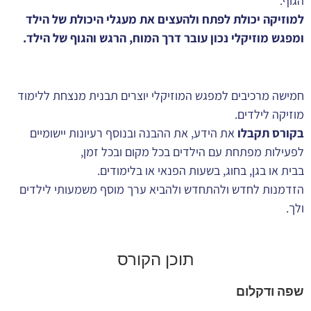
הגוף.
למוזיקה יכולת לפתח ולהעצים את מעגלי היכולת של הילד
ומפגש מוזיקלי נכון עובר דרך המוח, הרגש והגוף של הילד.
חמישה מרכיבים למפגש המוזיקלי יוצרים תבנית מנצחת ללימוד
מוזיקה לילדים.
בקורס תקבלו
את הידע, את ההבנה ובנוסף רעיונות יישומיים
לפעילות מפתחת עם הילדים בכל מקום ובכל זמן,
בבית או בגן, בחוג, בשעות הפנאי או בלימודים.
הזדמנות לחדש ולהתחדש ולהביא ערך מוסף משמעותי לילדים
ולך.
תוכן הקורס
שפה ודקלום