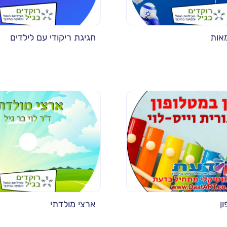
אות
חגיגת ריקודי עם לילדים
ון
ארצי מולדתי