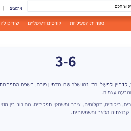
ארגונים
ספריית הפעילויות
קורסים דיגיטליים
שירים להו
3-6
 לדמיין ולפעול יחד. זהו שלב שבו הדמיון פורח, השפה מתפתחת
והבעה עצמית.
ם, ריקודים, דקלומים, יצירה ומשחקי תפקידים. החיבור בין מוזי
ה קבוצתית מלאה ומשמעותית.