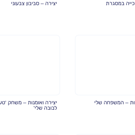
וכייה במסגרת
יצירה – סביבון צבעוני
נות – המשפחה שלי
יצירה ואומנות – משחק ‘טע
לבובה שלי’