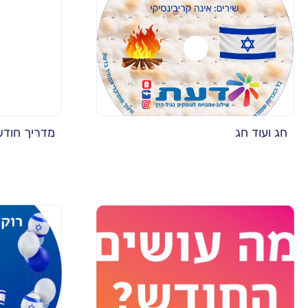
חג ועוד חג
מדריך חודשי