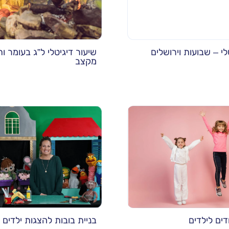
לי – שבועות וירושלים
שיעור דיגיטלי ל”ג בעומר ו
מקצב
דים לילדים
בניית בובות להצגות ילדים