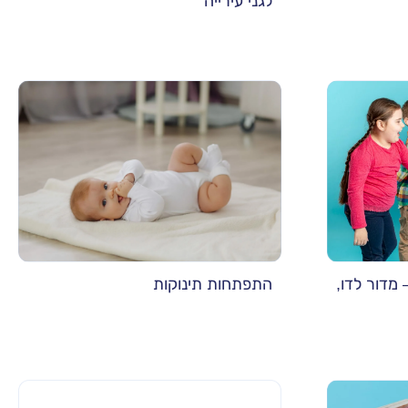
לגני עירייה
מדור לדו,
התפתחות תינוקות