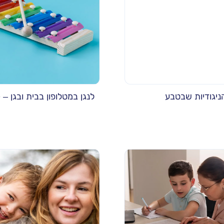
ניגודיות שבטבע
לנגן במטלופון בבית ובגן –