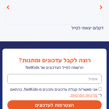
 לטייל
שיר – עלה ברוח
ה לקבל עדכונים ומתנות?
הרשמה למייל העדכונים של NetKids
אני מאשר/ת קבלת עדכונים ותכנים מ-NetKids, בהתאם
הפרטיות
.
הצטרפות לעדכונים