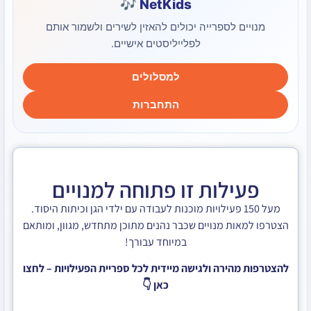
NetKids 🎶
 לספרייה יכולים להאזין לשירים ולשמור אותם
לפלייליסטים אישיים.
למסלולים
התחברות
לות זו פתוחה למנויים
ל 150 פעילויות מוכנות לעבודה עם ילדי הגן וכיתות היסוד.
ת מנויים שכבר נהנים מתוכן מתחדש, מגוון, ומותאם
במיוחד עבורך!
ירה ולגישה מיידית לכל ספריית הפעילויות – לחצו
כאן 👇