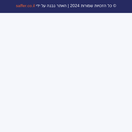
ת 2024 | האתר נבנה על ידי
saffer.co.il