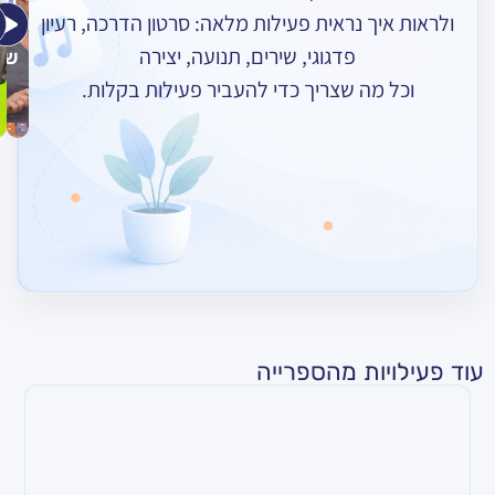
חדש
מודרכת
ך נראית פעילות מלאה: סרטון הדרכה, רעיון
אומרות
רוקד
–
פדגוגי, שירים, תנועה, יצירה
שלום
חורף
מה שצריך כדי להעביר פעילות בקלות.
ות מהספרייה