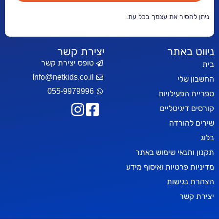
 עצמך בכל עת.
יצירת קשר
טופס יצירת קשר
Info@netkids.co.il
055-9979996
ות
ים
ימוש באתר
 ואיסוף מידע