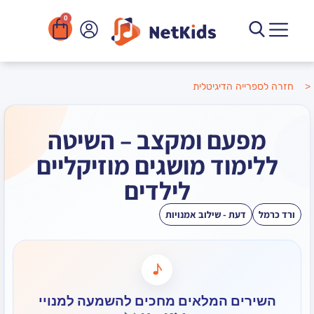
0
הדיגיטלית
ם ומקצב – השיטה
וד מושגים מוזיקליים
לילדים
ת - שילוב אמנויות
♪
ם המלאים מחכים להשמעה למנויי