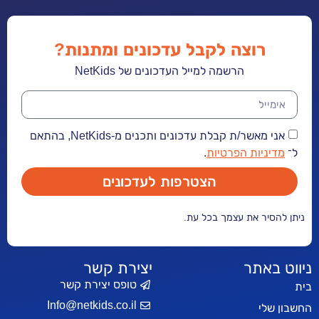
רוצה לקבל עדכונים ומתנות?
הרשמה למייל העדכונים של NetKids
אני מאשר/ת קבלת עדכונים ותכנים מ-NetKids, בהתאם
יות הפרטיות
.
הצטרפות לעדכונים
ר את עצמך בכל עת.
אתר
יצירת קשר
טופס יצירת קשר
Info@netkids.co.il
י