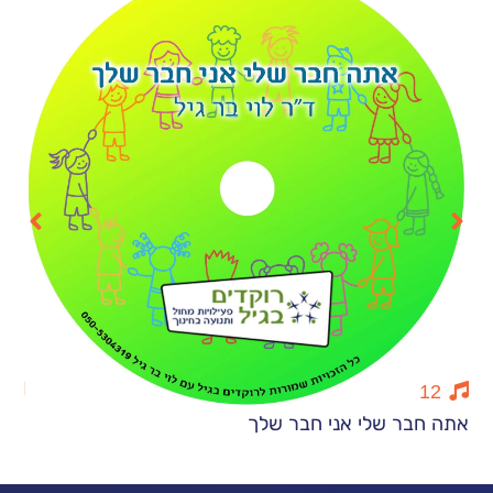
9
ר שלי אני חבר שלך
חנוכייה הזמינ