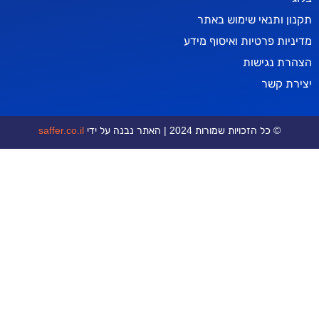
אי שימוש באתר
טיות ואיסוף מידע
ישות
ר
כויות שמורות 2024 | האתר נבנה על ידי
saffer.co.il