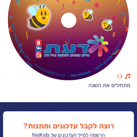
15
ם את השנה
פה כולנו גמדי
רוצה לקבל עדכונים ומתנות?
הרשמה למייל העדכונים של NetKids