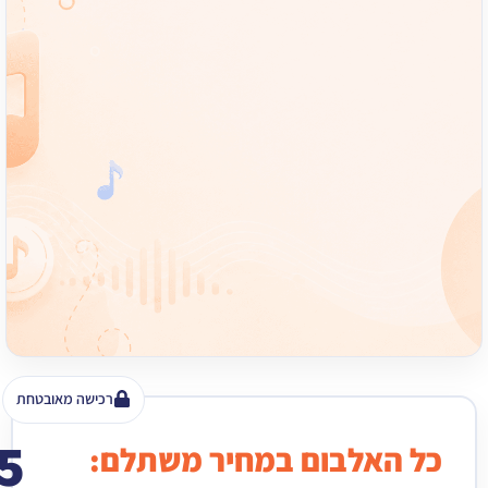
רכישה מאובטחת
15
האלבום במחיר משתלם:
₪