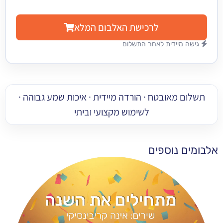
לרכישת האלבום המלא
מיידית לאחר התשלום
 מאובטח · הורדה מיידית · איכות שמע גבוהה ·
לשימוש מקצועי וביתי
 נוספים