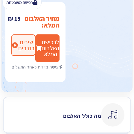
רכישה מאובטחת
מחיר האלבום
₪
15
המלא:
לרכישת
שירים
האלבום
בודדים
המלא
גישה מיידית לאחר התשלום
מה כולל האלבום