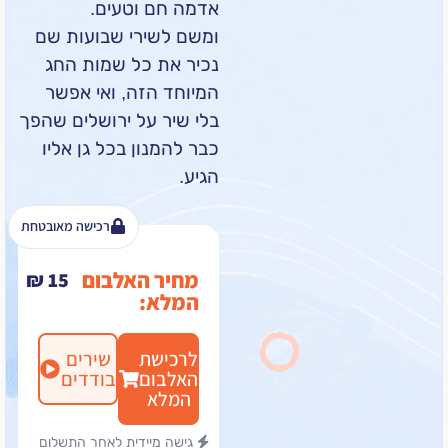
אדמה חם וטעים.
ומשם לשירי שבועות שם
נכיר את כל שמות החג
המיוחד הזה, ואי אפשר
בלי שיר על ירושלים שהפך
כבר להמנון בכל גן אליו
הגיע.
רכישה מאובטחת
מחיר האלבום
₪
15
המלא:
לרכישת
שירים
האלבום
בודדים
המלא
גישה מיידית לאחר התשלום