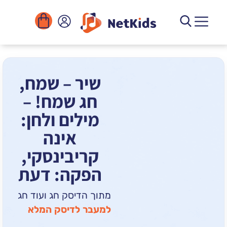
הורדה
ומוסדות
יגיטליים
הפעילויות
שיר – שמח,
חג שמח! –
מילים ולחן:
אינה
קריבינסקי,
הפקה: דעת
מתוך הדיסק חג ועוד חג
למעבר לדיסק המלא