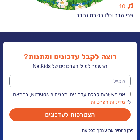
13
 וט”ו בשבט נהדר
חנוכה מואר
רוצה לקבל עדכונים ומתנות?
הרשמה למייל העדכונים של NetKids
אני מאשר/ת קבלת עדכונים ותכנים מ-NetKids, בהתאם
יות הפרטיות
.
הצטרפות לעדכונים
ר את עצמך בכל עת.