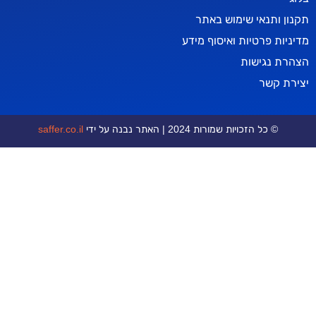
אי שימוש באתר
טיות ואיסוף מידע
ישות
ר
כויות שמורות 2024 | האתר נבנה על ידי
saffer.co.il