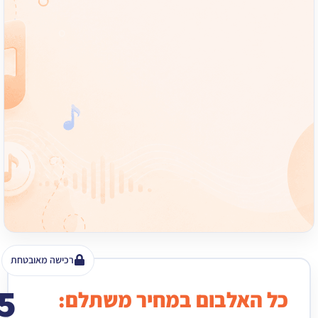
רכישה מאובטחת
15
האלבום במחיר משתלם:
₪