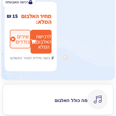
רכישה מאובטחת
מחיר האלבום
₪
15
המלא:
לרכישת
שירים
האלבום
בודדים
המלא
גישה מיידית לאחר התשלום
מה כולל האלבום