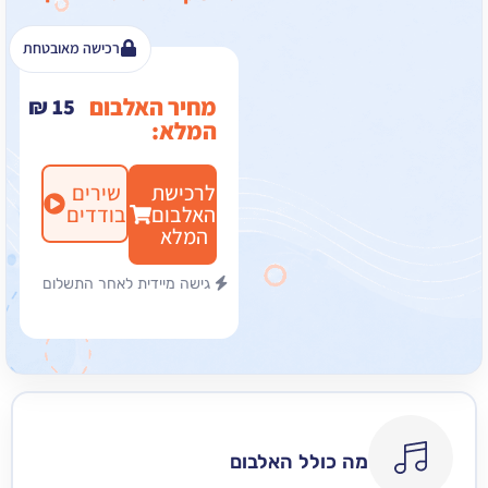
רכישה מאובטחת
מחיר האלבום
₪
15
המלא:
לרכישת
שירים
האלבום
בודדים
המלא
גישה מיידית לאחר התשלום
מה כולל האלבום