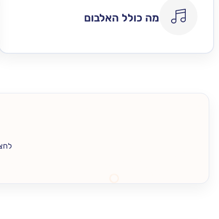
מה כולל האלבום
לחצו