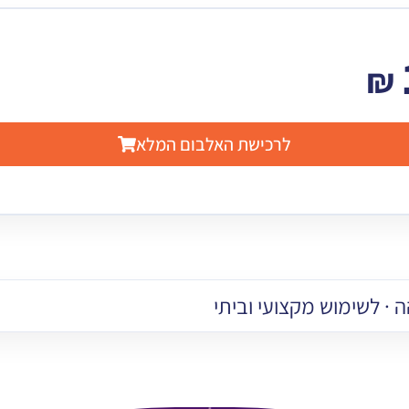
₪
לרכישת האלבום המלא
 · לשימוש מקצועי וביתי