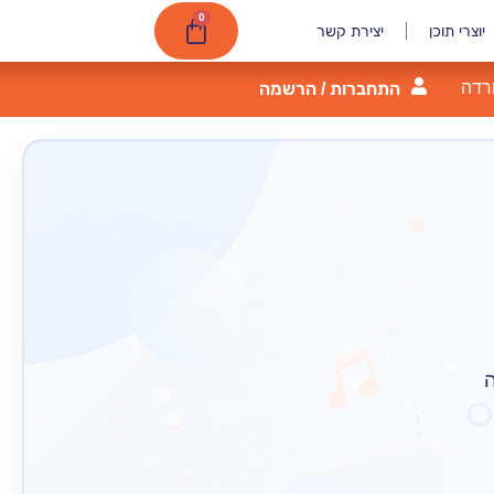
0
יוצרי תוכן
יצירת קשר
רדה
התחברות / הרשמה
ה