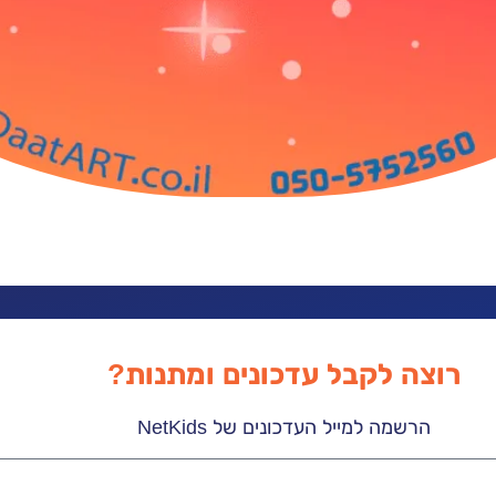
רוצה לקבל עדכונים ומתנות?
הרשמה למייל העדכונים של NetKids