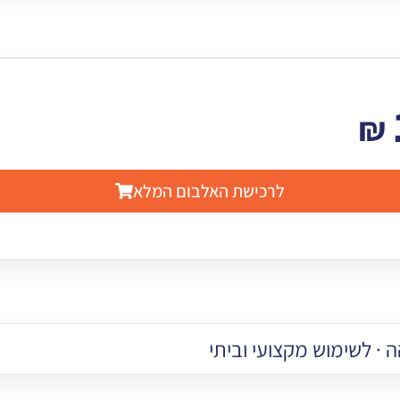
₪
לרכישת האלבום המלא
 · לשימוש מקצועי וביתי