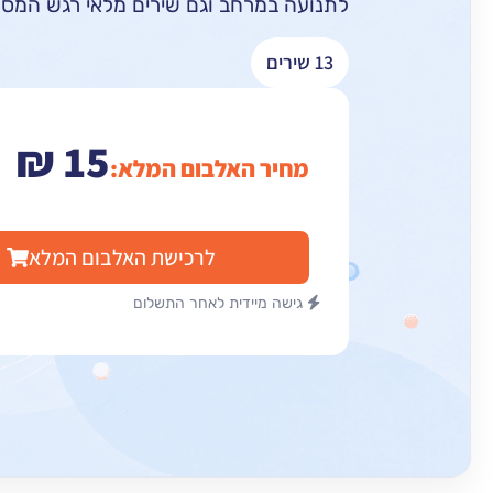
לתנועה במרחב וגם שירים מלאי רגש המספ
13 שירים
₪
15
מחיר האלבום המלא:
לרכישת האלבום המלא
גישה מיידית לאחר התשלום