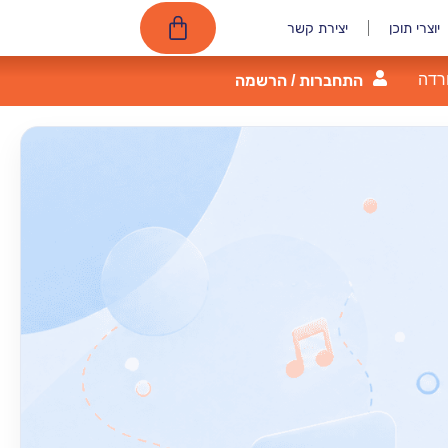
יוצרי תוכן
יצירת קשר
רדה
התחברות / הרשמה