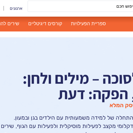
ארגונים
ספריית הפעילויות
קורסים דיגיטליים
שירים להו
וכה – מילים ולחן:
, הפקה: דעת
סק המלא
התחלה של למידה משמעותית עם הילדים בגן ובמעון.
קלומי מקצב לפעילות מוסיקלית ולפעילות עם הגוף, שירים