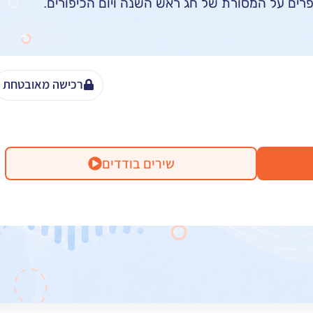
רים על המסורת של חג ראש השנה ויום הכיפורים.
רכישה מאובטחת
שירים בודדים