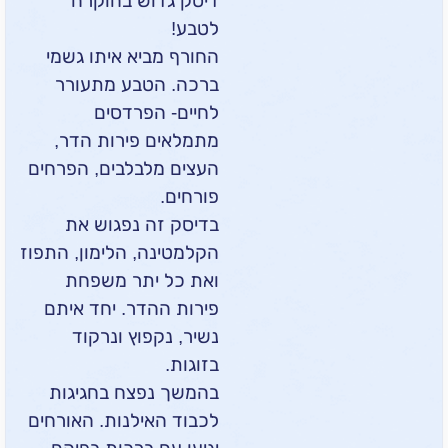
דיסק גדוש בהוקרה
לטבע!
החורף מביא איתו גשמי
ברכה. הטבע מתעורר
לחיים- הפרדסים
מתמלאים פירות הדר,
העצים מלבלבים, הפרחים
פורחים.
בדיסק זה נפגוש את
הקלמטינה, הלימון, התפוז
ואת כל יתר משפחת
פירות ההדר. יחד איתם
נשיר, נקפוץ ונרקוד
בזוגות.
בהמשך נפצח בחגיגות
לכבוד האילנות. האורחים