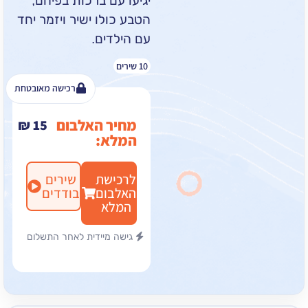
יגיעו עם ברכות בפיהם,
הטבע כולו ישיר ויזמר יחד
עם הילדים.
10 שירים
רכישה מאובטחת
מחיר האלבום
₪
15
המלא:
לרכישת
שירים
האלבום
בודדים
המלא
גישה מיידית לאחר התשלום