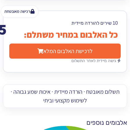
רכישה מאובטחת
15
₪
האלבום במחיר משתלם:
לרכישת האלבום המלא
מיידית לאחר התשלום
 מאובטח · הורדה מיידית · איכות שמע גבוהה ·
לשימוש מקצועי וביתי
 נוספים