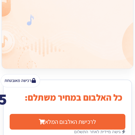
רכישה מאובטחת
15
האלבום במחיר משתלם:
₪
לרכישת האלבום המלא
מיידית לאחר התשלום