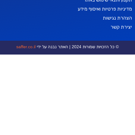
טיות ואיסוף מידע
ישות
ר
כויות שמורות 2024 | האתר נבנה על ידי
saffer.co.il