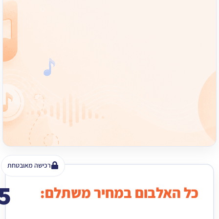
רכישה מאובטחת
15
האלבום במחיר משתלם:
₪