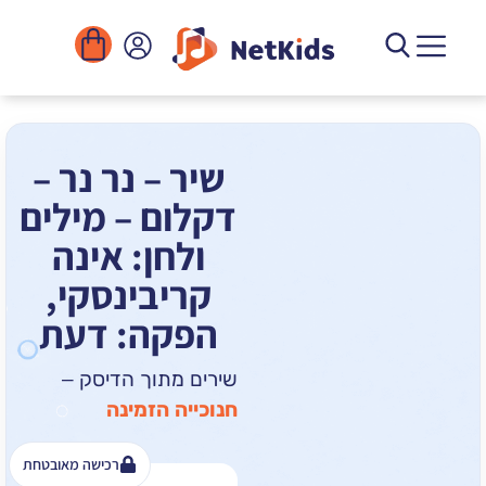
הורדה
ומוסדות
יגיטליים
הפעילויות
שיר – נר נר –
דקלום – מילים
ולחן: אינה
קריבינסקי,
הפקה: דעת
שירים מתוך הדיסק –
חנוכייה הזמינה
רכישה מאובטחת