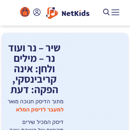
הורדה
ומוסדות
יגיטליים
הפעילויות
שיר – נר ועוד
נר – מילים
ולחן: אינה
קריבינסקי,
הפקה: דעת
מתוך הדיסק חנוכה מואר
למעבר לדיסק המלא
דיסק המכיל שירים