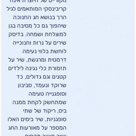
מקוריים של היוצרת אינה
קריבינסקי המותאמים לגיל
הרך בנושא חג החנוכה
שיהפוך גם כל מסיבה בגן
למוצלחת ושמחה. בדיסק
שירים על נרות וחנוכייה
לוחשת בלווי נעימה
דרמטית ומרגשת, שיר על
תזמורת כלי נגינה לילדים
קטנים וגם גדולים, כד
שרוקד ונעמד, סביבון
וסופגנייה טעימה
שמתחשק לקחת ממנה
ביס, ריקוד של שתי
סופגניות, שיר בימים האלו
המספר על מאורעות החג