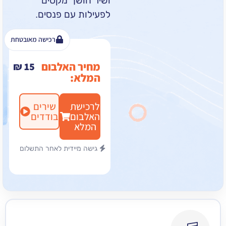
ושיר חושך מקסים
לפעילות עם פנסים.
רכישה מאובטחת
מחיר האלבום
₪
15
המלא:
לרכישת
שירים
האלבום
בודדים
המלא
גישה מיידית לאחר התשלום