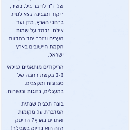
של ד”ר לוי בר גיל.
בשיר,
ריקוד ומנגינה נצא לטייל
ברחבי הארץ, מדן ועד
אילת. נלמד על שמות
הערים ונזכר יחד בחדוות
הקמת היישובים בארץ
ישראל.
הריקודים מותאמים לגילאי
3-8 בקשת רחבה של
סגנונות ומקצבים.
במעגלים, בזוגות ובשורות.
בונה תכנית שנתית
המדברת על מקומות
ואתרים בארץ? הדיסק
הזה הוא בדיוק בשבילך!