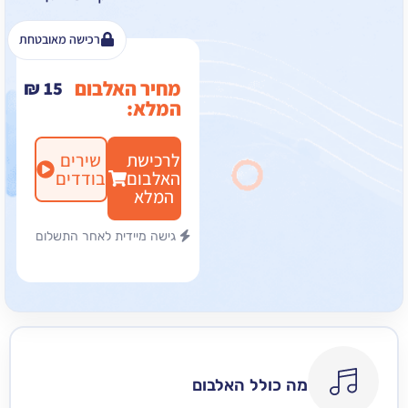
רכישה מאובטחת
מחיר האלבום
₪
15
המלא:
לרכישת
שירים
האלבום
בודדים
המלא
גישה מיידית לאחר התשלום
מה כולל האלבום