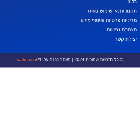
אי שימוש באתר
טיות ואיסוף מידע
ישות
ר
כויות שמורות 2024 | האתר נבנה על ידי
saffer.co.il