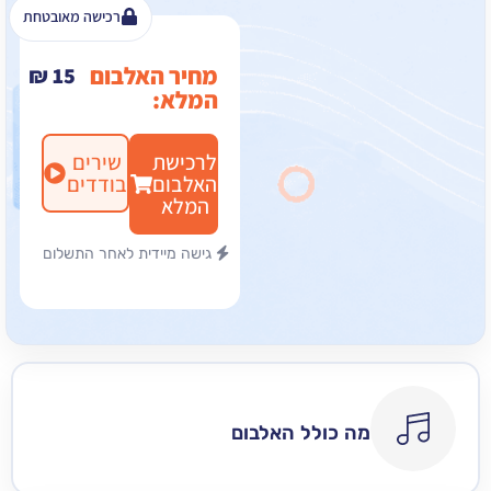
רכישה מאובטחת
מחיר האלבום
₪
15
המלא:
לרכישת
שירים
האלבום
בודדים
המלא
גישה מיידית לאחר התשלום
מה כולל האלבום