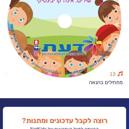
13
ם בהנאה
עונות השנה
רוצה לקבל עדכונים ומתנות?