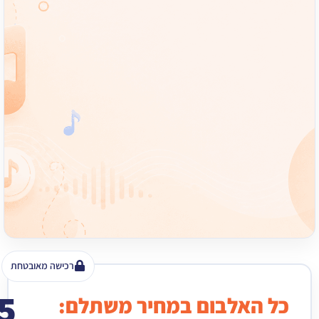
רכישה מאובטחת
15
האלבום במחיר משתלם:
₪