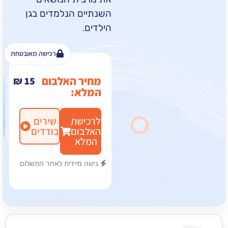
השנתיים הנלמדים בגן
הילדים.
רכישה מאובטחת
מחיר האלבום
₪
15
המלא:
לרכישת
שירים
האלבום
בודדים
המלא
גישה מיידית לאחר התשלום