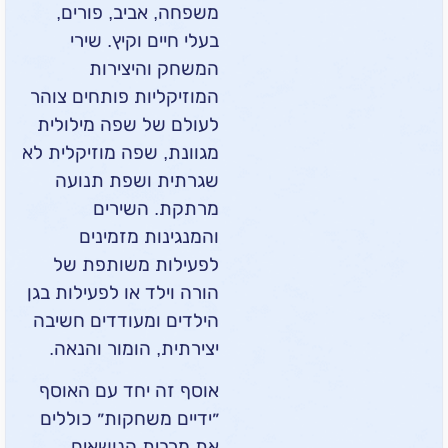
משפחה, אביב, פורים,
בעלי חיים וקיץ. שירי
המשחק והיצירות
המוזיקליות פותחים צוהר
לעולם של שפה מילולית
מגוונת, שפה מוזיקלית לא
שגרתית ושפת תנועה
מרתקת. השירים
והמנגינות מזמינים
לפעילות משותפת של
הורה וילד או לפעילות בגן
הילדים ומעודדים חשיבה
יצירתית, הומור והנאה.
אוסף זה יחד עם האוסף
״ידיים משחקות״ כוללים
את מרבית הנושאים