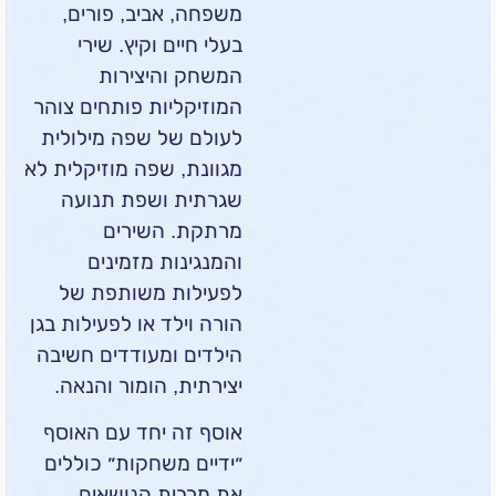
משפחה, אביב, פורים,
בעלי חיים וקיץ. שירי
המשחק והיצירות
המוזיקליות פותחים צוהר
לעולם של שפה מילולית
מגוונת, שפה מוזיקלית לא
שגרתית ושפת תנועה
מרתקת. השירים
והמנגינות מזמינים
לפעילות משותפת של
הורה וילד או לפעילות בגן
הילדים ומעודדים חשיבה
יצירתית, הומור והנאה.
אוסף זה יחד עם האוסף
״ידיים משחקות״ כוללים
את מרבית הנושאים