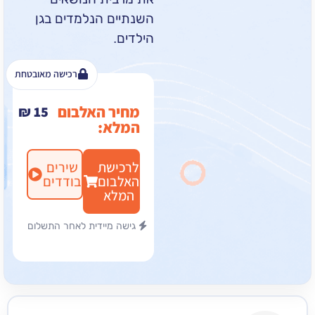
השנתיים הנלמדים בגן
הילדים.
רכישה מאובטחת
מחיר האלבום
₪
15
המלא:
לרכישת
שירים
האלבום
בודדים
המלא
גישה מיידית לאחר התשלום