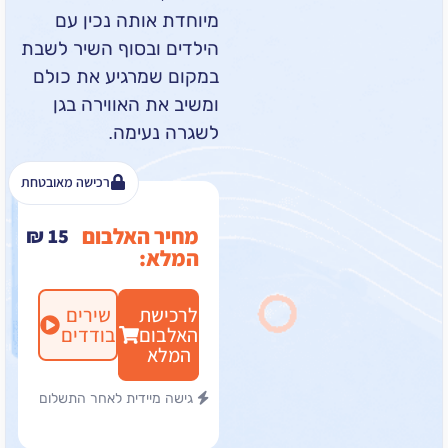
מיוחדת אותה נכין עם
הילדים ובסוף השיר לשבת
במקום שמרגיע את כולם
ומשיב את האווירה בגן
לשגרה נעימה.
רכישה מאובטחת
מחיר האלבום
₪
15
המלא:
לרכישת
שירים
האלבום
בודדים
המלא
גישה מיידית לאחר התשלום