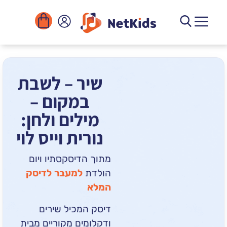
הורדה
ומוסדות
יגיטליים
הפעילויות
שיר – לשבת
במקום –
מילים ולחן:
נורית וייס לוי
מתוך הדיסקסתיו ויום
הולדת
למעבר לדיסק
המלא
דיסק המכיל שירים
ודקלומים מקוריים מבית