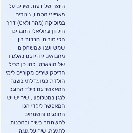
היוצר של דעת. שירים על
מאפייני הסתיו, ניגודים
במוסיקה (מהר ולאט) דרך
חילזון ונחליאלי החברים
הכי טובים, חברות בין
שמש וענן שמשחקים
מחבואים יחדיו גם באלגרו
של מוצארט. כמו כן מכיל
הדיסק שירים מקוריים לימי
הולדת כמו גדלתי בשנה
המאפשר גם לילד החוגג
לנגן במטלופון , שיר יש יש
המאפשר לילדי הגן
החוגגים והשמחים
להשתתף בשיר ובהכנות
לחגיגה, שיר על גוגה