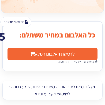
רכישה מאובטחת
15
האלבום במחיר משתלם:
₪
לרכישת האלבום המלא
מיידית לאחר התשלום
 מאובטח · הורדה מיידית · איכות שמע גבוהה ·
לשימוש מקצועי וביתי