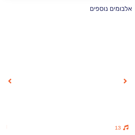
 נוספים
14