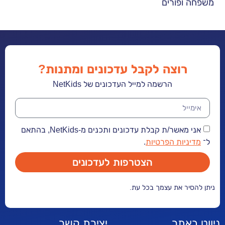
ופורים
חגיגת ריקודי 
רוצה לקבל עדכונים ומתנות?
הרשמה למייל העדכונים של NetKids
אני מאשר/ת קבלת עדכונים ותכנים מ-NetKids, בהתאם
יות הפרטיות
.
הצטרפות לעדכונים
ר את עצמך בכל עת.
אתר
יצירת קשר