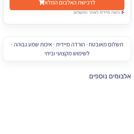
לרכישת האלבום המלא
מיידית לאחר התשלום
 מאובטח · הורדה מיידית · איכות שמע גבוהה ·
לשימוש מקצועי וביתי
 נוספים