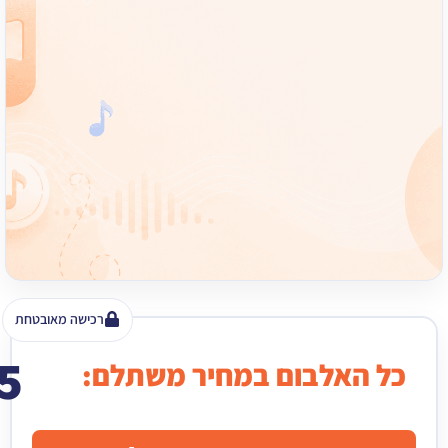
רכישה מאובטחת
15
האלבום במחיר משתלם:
₪