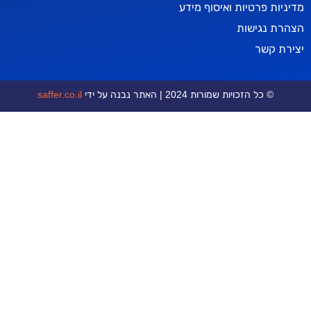
טיות ואיסוף מידע
ישות
ר
כויות שמורות 2024 | האתר נבנה על ידי
saffer.co.il