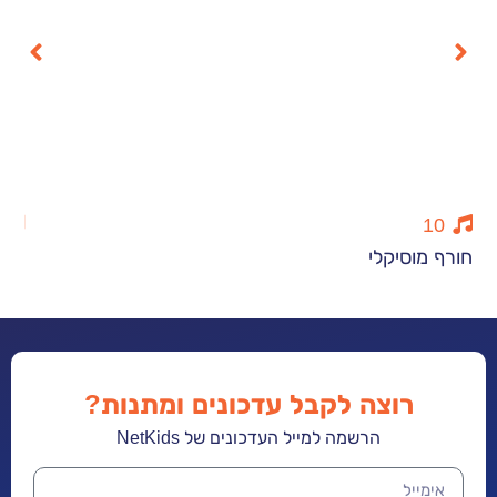
10
סיקלי
מדן ועד אילת
רוצה לקבל עדכונים ומתנות?
הרשמה למייל העדכונים של NetKids