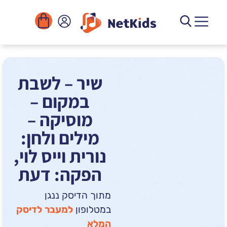
הורדה
ומוסדות
יגיטליים
הפעילויות
שיר – לשבת
במקום –
מוסיקה –
מילים ולחן:
נורית וייס לוי,
הפקה: דעת
מתוך הדיסק ננגן
במטלופון
למעבר לדיסק
המלא