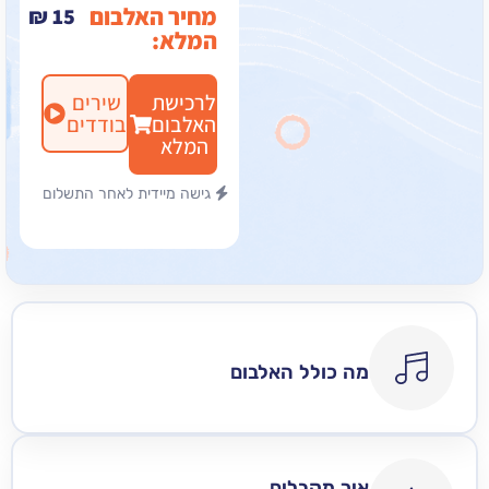
מחיר האלבום
₪
15
המלא:
לרכישת
שירים
האלבום
בודדים
המלא
גישה מיידית לאחר התשלום
מה כולל האלבום
איך מקבלים