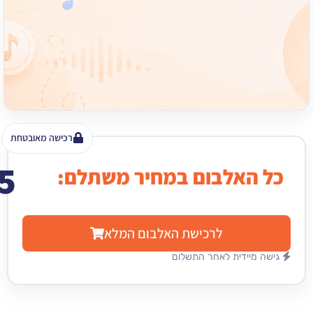
רכישה מאובטחת
15
האלבום במחיר משתלם:
₪
לרכישת האלבום המלא
מיידית לאחר התשלום