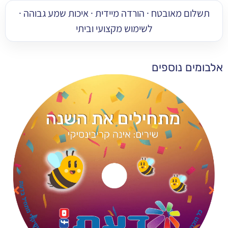
 מאובטח · הורדה מיידית · איכות שמע גבוהה ·
לשימוש מקצועי וביתי
 נוספים