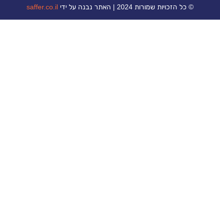
כויות שמורות 2024 | האתר נבנה על ידי
saffer.co.il