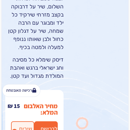
השלום, שיר על דרבוקה
בקצב מזרחי שירקיד כל
ילד ומבוגר עם הרבה
שמחה, שיר על דגלון קטן
כחול ולבן שאותו ננופף
למעלה ולמטה בכיף.
דיסק שימלא כל מסיבה
וחג ישראלי ברגש ואהבת
המולדת מגדול ועד קטן.
רכישה מאובטחת
מחיר האלבום
₪
15
המלא:
לרכישת
שירים