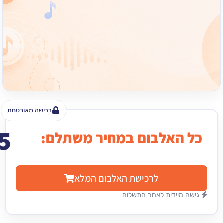
רכישה מאובטחת
15
האלבום במחיר משתלם:
₪
לרכישת האלבום המלא
מיידית לאחר התשלום