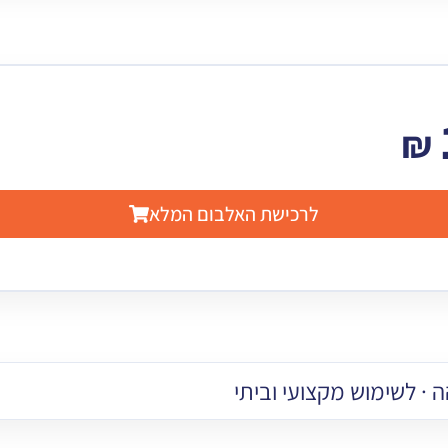
₪
לרכישת האלבום המלא
 · לשימוש מקצועי וביתי