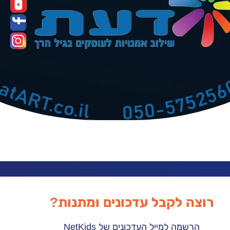
רוצה לקבל עדכונים ומתנות?
הרשמה למייל העדכונים של NetKids