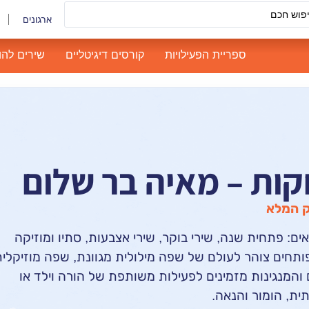
ארגונים
ספריית הפעילויות
קורסים דיגיטליים
שירים להו
קות – מאיה בר שלום
ק המלא
אים: פתחית שנה, שירי בוקר, שירי אצבעות, סתיו ומוזיקה
פותחים צוהר לעולם של שפה מילולית מגוונת, שפה מוזיקלי
המנגינות מזמינים לפעילות משותפת של הורה וילד או
ית, הומור והנאה.