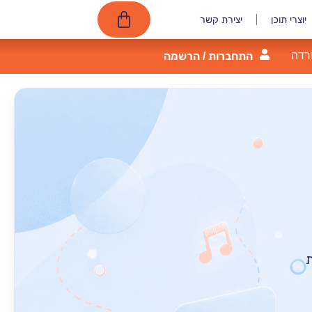
יוצרי תוכן
יצירת קשר
רדה
התחברות / הרשמה
ת