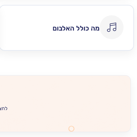
מה כולל האלבום
לחצו