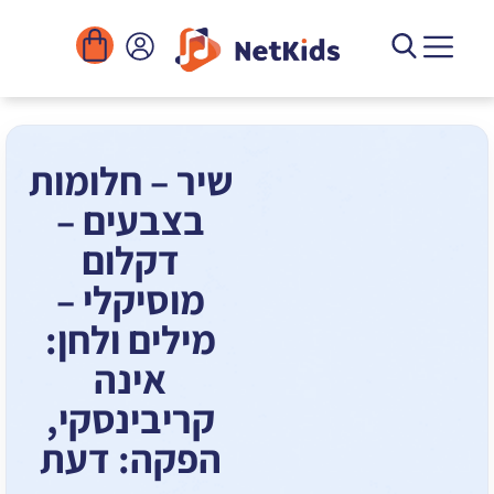
הורדה
ומוסדות
יגיטליים
הפעילויות
שיר – חלומות
בצבעים –
דקלום
מוסיקלי –
מילים ולחן:
אינה
קריבינסקי,
הפקה: דעת