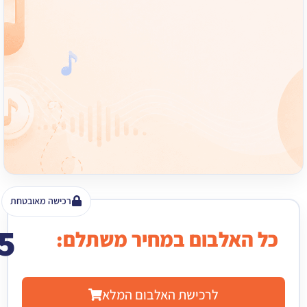
רכישה מאובטחת
15
האלבום במחיר משתלם:
₪
לרכישת האלבום המלא