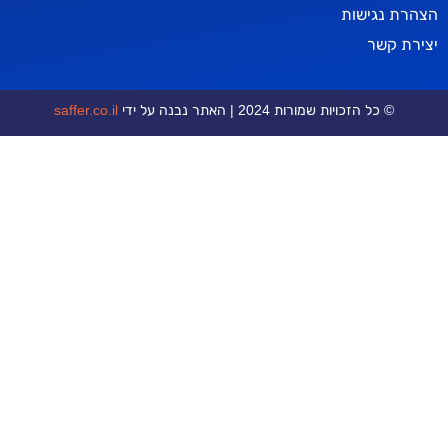
ישות
ר
כויות שמורות 2024 | האתר נבנה על ידי
saffer.co.il