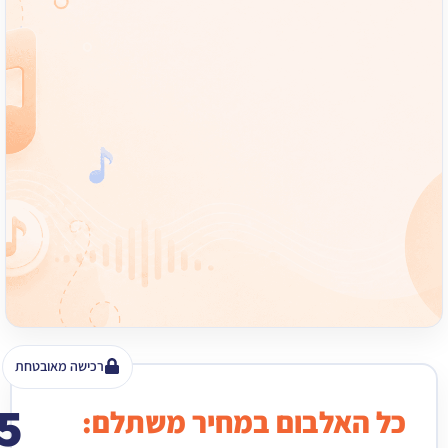
רכישה מאובטחת
15
האלבום במחיר משתלם:
₪