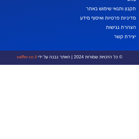
אי שימוש באתר
טיות ואיסוף מידע
ישות
ר
כויות שמורות 2024 | האתר נבנה על ידי
saffer.co.il