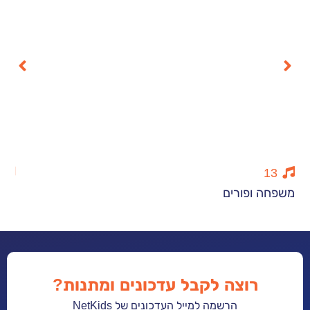
7
ופורים
הדליקו את הא
רוצה לקבל עדכונים ומתנות?
הרשמה למייל העדכונים של NetKids