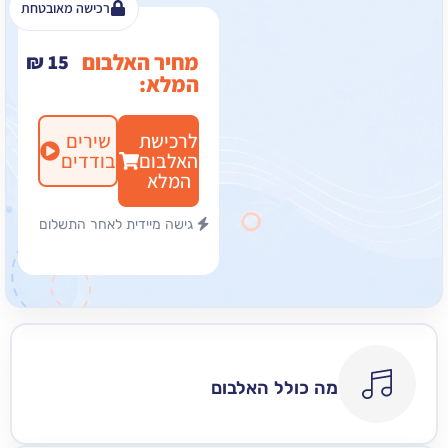
רכישה מאובטחת
מחיר האלבום
₪
15
המלא:
לרכישת
שירים
האלבום
בודדים
המלא
גישה מיידית לאחר התשלום
מה כולל האלבום