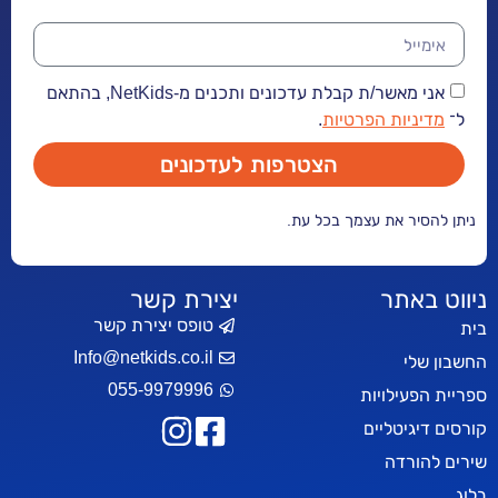
אני מאשר/ת קבלת עדכונים ותכנים מ-NetKids, בהתאם
יות הפרטיות
.
הצטרפות לעדכונים
ר את עצמך בכל עת.
אתר
יצירת קשר
טופס יצירת קשר
Info@netkids.co.il
י
055-9979996
עילויות
יטליים
רדה