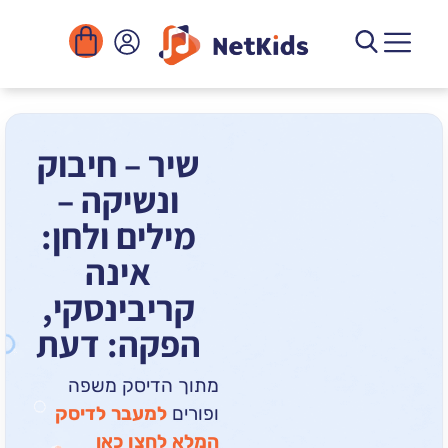
הורדה
ומוסדות
יגיטליים
הפעילויות
שיר – חיבוק
ונשיקה –
מילים ולחן:
אינה
קריבינסקי,
הפקה: דעת
מתוך הדיסק משפה
ופורים
למעבר לדיסק
המלא לחצו כאן