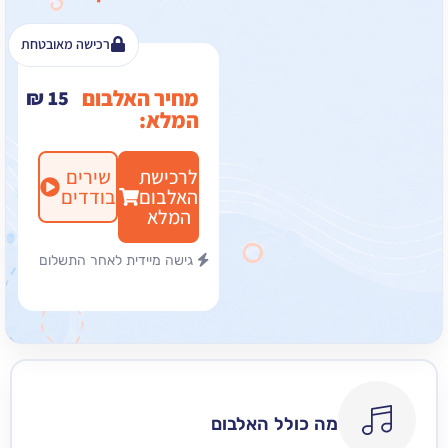
רכישה מאובטחת
מחיר האלבום
₪
15
המלא:
לרכישת
שירים
האלבום
בודדים
המלא
גישה מיידית לאחר התשלום
מה כולל האלבום