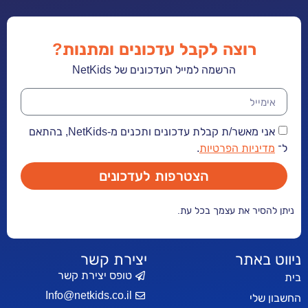
רוצה לקבל עדכונים ומתנות?
הרשמה למייל העדכונים של NetKids
אני מאשר/ת קבלת עדכונים ותכנים מ-NetKids, בהתאם
יות הפרטיות
.
הצטרפות לעדכונים
ר את עצמך בכל עת.
אתר
יצירת קשר
טופס יצירת קשר
Info@netkids.co.il
י