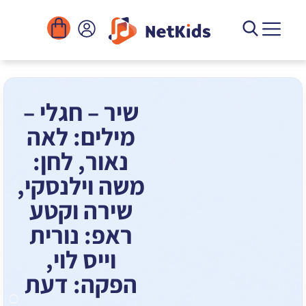
הורדה
ומוסדות
יגיטליים
הפעילויות
שיר – חגלי –
מילים: לאה
נאור, לחן:
משה וילנסקי,
שירה וקטע
ראפ: נורית
וייס לוי,
הפקה: דעת