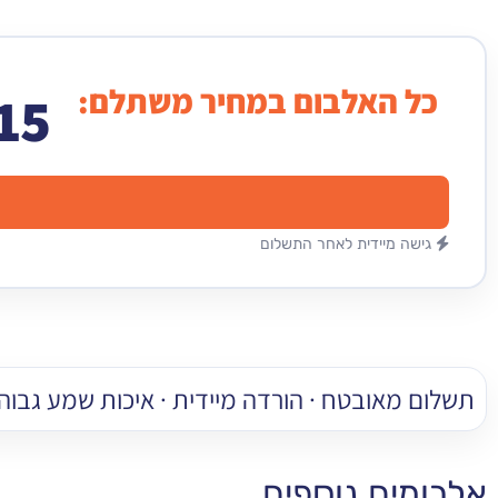
כל האלבום במחיר משתלם:
15
גישה מיידית לאחר התשלום
תשלום מאובטח · הורדה מיידית · איכות שמע גבוהה
אלבומים נוספים