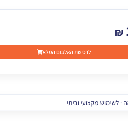
₪
לרכישת האלבום המלא
 · לשימוש מקצועי וביתי