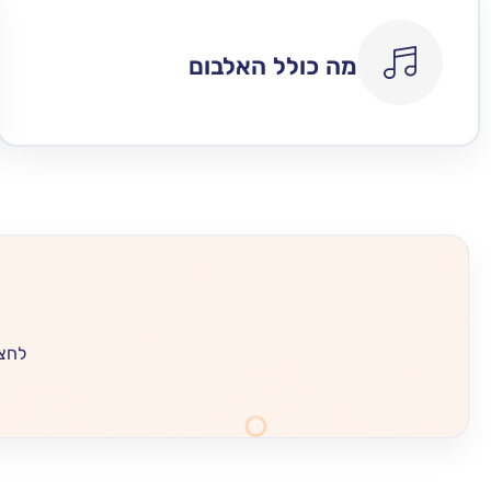
מה כולל האלבום
לחצו