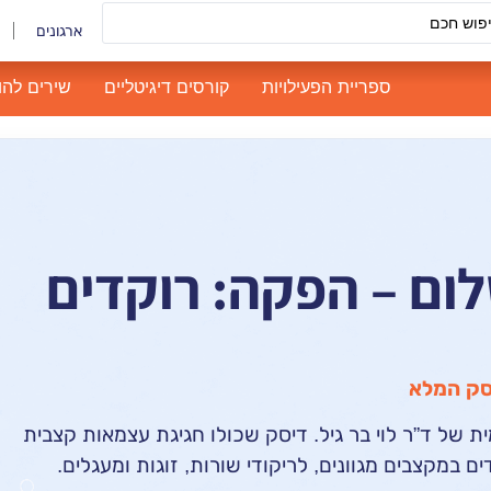
ארגונים
ספריית הפעילויות
קורסים דיגיטליים
שירים להו
לום – הפקה: רוקדים
סק המלא
 של ד”ר לוי בר גיל. דיסק שכולו חגיגת עצמאות קצבית
 במקצבים מגוונים, לריקודי שורות, זוגות ומעגלים.