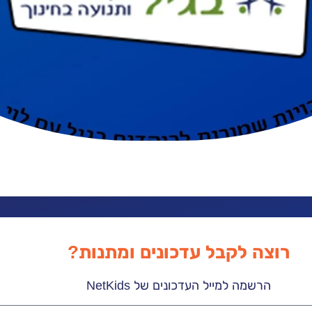
רוצה לקבל עדכונים ומתנות?
הרשמה למייל העדכונים של NetKids