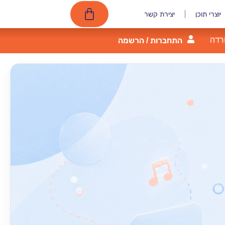
יוצרי תוכן
יצירת קשר
רדה
התחברות / הרשמה