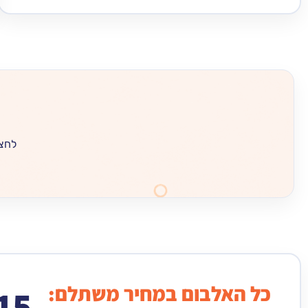
לחצו
כל האלבום במחיר משתלם:
15