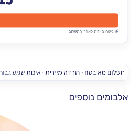
גישה מיידית לאחר התשלום
תשלום מאובטח · הורדה מיידית · איכות שמע גבוהה
אלבומים נוספים