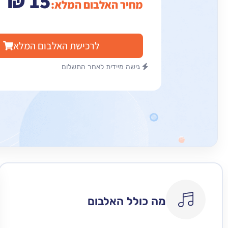
₪
15
מחיר האלבום המלא:
לרכישת האלבום המלא
גישה מיידית לאחר התשלום
מה כולל האלבום