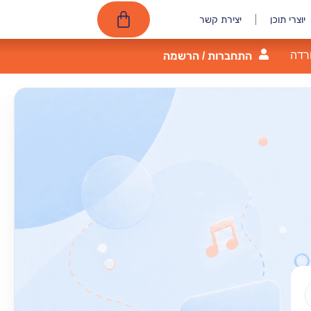
יוצרי תוכן
יצירת קשר
רדה
התחברות / הרשמה