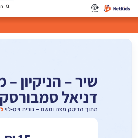
שיר – הניקיון – מ
דניאל סמבורסקי
מתוך הדיסק מפה ומשם – נורית וייס-לוי
למ