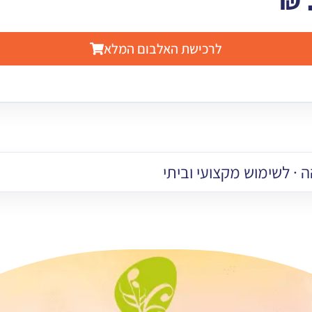
₪
לרכישת האלבום המלא
 · לשימוש מקצועי וביתי