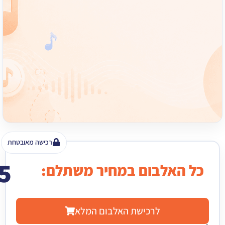
רכישה מאובטחת
15
האלבום במחיר משתלם:
₪
לרכישת האלבום המלא