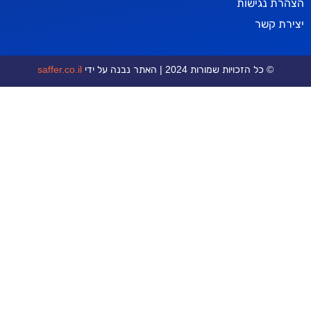
ישות
ר
כויות שמורות 2024 | האתר נבנה על ידי
saffer.co.il