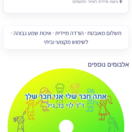
מיידית לאחר התשלום
 מאובטח · הורדה מיידית · איכות שמע גבוהה ·
לשימוש מקצועי וביתי
 נוספים