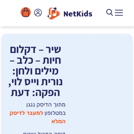
הורדה
ומוסדות
יגיטליים
הפעילויות
שיר – דקלום
חיות – כלב –
מילים ולחן:
נורית וייס לוי,
הפקה: דעת
מתוך הדיסק ננגן
במטלופון
למעבר לדיסק
המלא