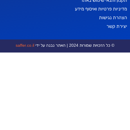
אי שימוש באתר
טיות ואיסוף מידע
ישות
ר
כויות שמורות 2024 | האתר נבנה על ידי
saffer.co.il