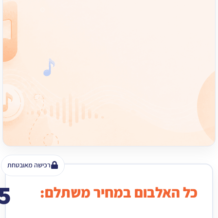
רכישה מאובטחת
15
האלבום במחיר משתלם:
₪