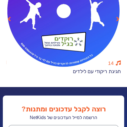
12
יקודי עם לילדים
רוקדים עצמא
רוצה לקבל עדכונים ומתנות?
הרשמה למייל העדכונים של NetKids