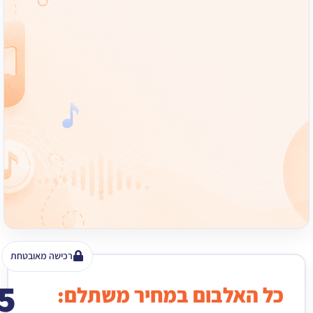
רכישה מאובטחת
15
האלבום במחיר משתלם:
₪