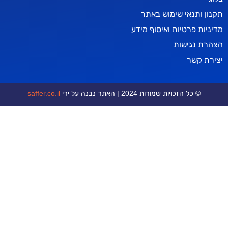
אי שימוש באתר
טיות ואיסוף מידע
ישות
ר
כויות שמורות 2024 | האתר נבנה על ידי
saffer.co.il