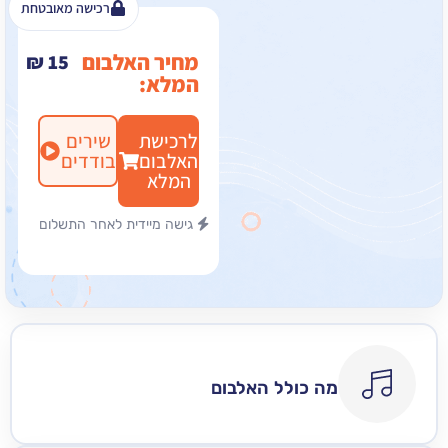
רכישה מאובטחת
מחיר האלבום
₪
15
המלא:
לרכישת
שירים
האלבום
בודדים
המלא
גישה מיידית לאחר התשלום
מה כולל האלבום