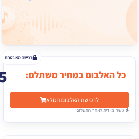
רכישה מאובטחת
15
האלבום במחיר משתלם:
₪
לרכישת האלבום המלא
מיידית לאחר התשלום