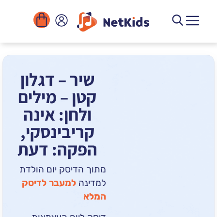
הורדה
ומוסדות
יגיטליים
הפעילויות
שיר – דגלון
קטן – מילים
ולחן: אינה
קריבינסקי,
הפקה: דעת
מתוך הדיסק יום הולדת
למדינה
למעבר לדיסק
המלא