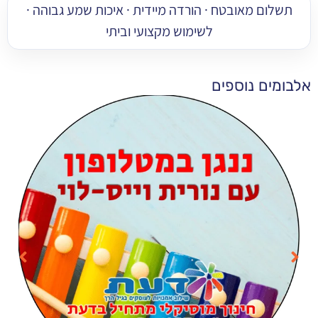
 מאובטח · הורדה מיידית · איכות שמע גבוהה ·
לשימוש מקצועי וביתי
 נוספים