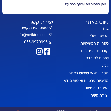
ר את עצמך בכל עת.
אתר
יצירת קשר
טופס יצירת קשר
Info@netkids.co.il
י
055-9979996
עילויות
יטליים
רדה
אי שימוש באתר
טיות ואיסוף מידע
ישות
ר