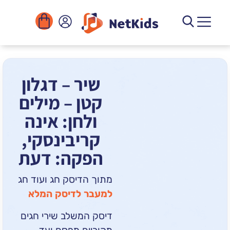
הורדה
ומוסדות
יגיטליים
הפעילויות
שיר – דגלון
קטן – מילים
ולחן: אינה
קריבינסקי,
הפקה: דעת
מתוך הדיסק חג ועוד חג
למעבר לדיסק המלא
דיסק המשלב שירי חגים