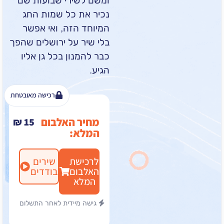
ומשם לשירי שבועות שם
נכיר את כל שמות החג
המיוחד הזה, ואי אפשר
בלי שיר על ירושלים שהפך
כבר להמנון בכל גן אליו
הגיע.
רכישה מאובטחת
מחיר האלבום
₪
15
המלא:
לרכישת
שירים
האלבום
בודדים
המלא
גישה מיידית לאחר התשלום