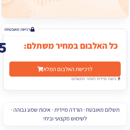
רכישה מאובטחת
15
האלבום במחיר משתלם:
₪
לרכישת האלבום המלא
מיידית לאחר התשלום
 מאובטח · הורדה מיידית · איכות שמע גבוהה ·
לשימוש מקצועי וביתי