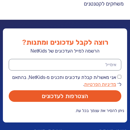
 לקטנטנים
שירים מפה ו
רוצה לקבל עדכונים ומתנות?
הרשמה למייל העדכונים של NetKids
אני מאשר/ת קבלת עדכונים ותכנים מ-NetKids, בהתאם
יות הפרטיות
.
הצטרפות לעדכונים
ר את עצמך בכל עת.