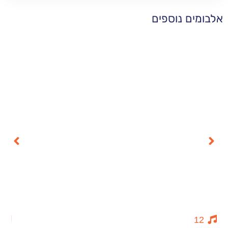
 נוספים
14