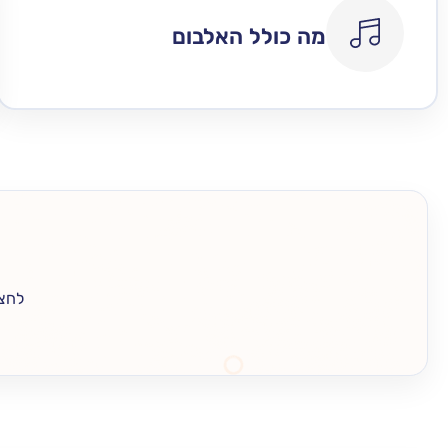
מה כולל האלבום
לחצו