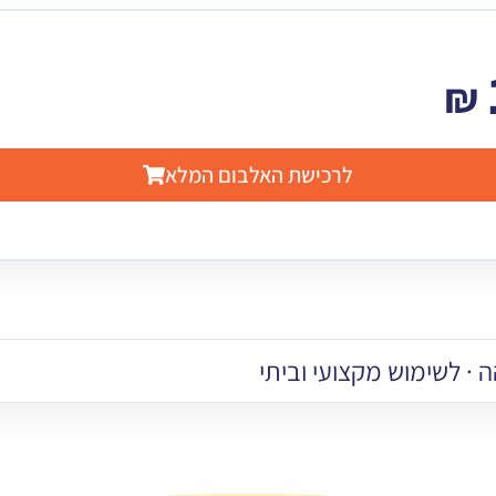
₪
לרכישת האלבום המלא
 · לשימוש מקצועי וביתי