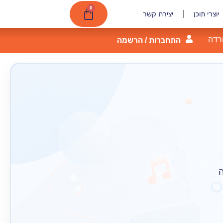
0
יוצרי תוכן
יצירת קשר
רדה
התחברות / הרשמה
ה