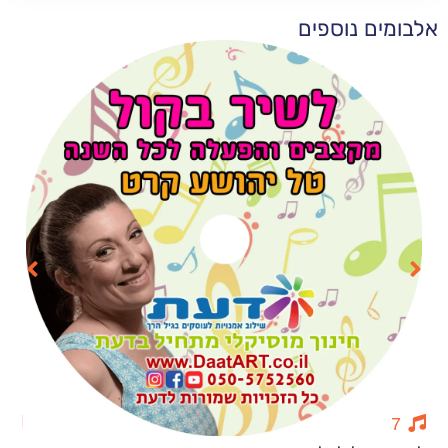
 נוספים
15