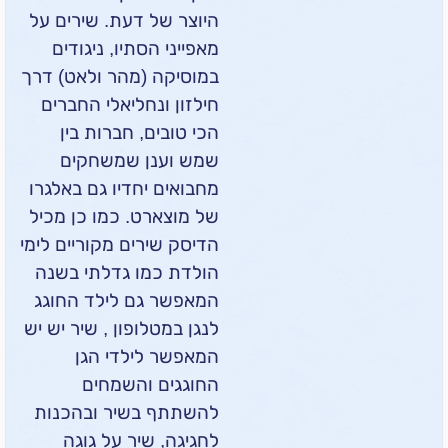
היוצר של דעת. שירים על
מאפייני הסתיו, ניגודים
במוסיקה (מהר ולאט) דרך
חילזון ונחליאלי החברים
הכי טובים, חברות בין
שמש וענן שמשחקים
מחבואים יחדיו גם באלגרו
של מוצארט. כמו כן מכיל
הדיסק שירים מקוריים לימי
הולדת כמו גדלתי בשנה
המאפשר גם לילד החוגג
לנגן במטלופון , שיר יש יש
המאפשר לילדי הגן
החוגגים והשמחים
להשתתף בשיר ובהכנות
לחגיגה, שיר על גוגה