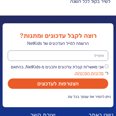
קול לכל השנה
פה כולנו גמדי
רוצה לקבל עדכונים ומתנות?
הרשמה למייל העדכונים של NetKids
אני מאשר/ת קבלת עדכונים ותכנים מ-NetKids, בהתאם
יות הפרטיות
.
הצטרפות לעדכונים
ר את עצמך בכל עת.
אתר
יצירת קשר