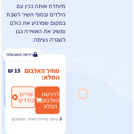
מיוחדת אותה נכין עם
הילדים ובסוף השיר לשבת
במקום שמרגיע את כולם
ומשיב את האווירה בגן
לשגרה נעימה.
רכישה מאובטחת
מחיר האלבום
₪
15
המלא:
לרכישת
שירים
האלבום
בודדים
המלא
גישה מיידית לאחר התשלום