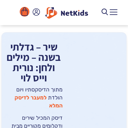
הורדה
ומוסדות
יגיטליים
הפעילויות
שיר – גדלתי
בשנה – מילים
ולחן: נורית
וייס לוי
מתוך הדיסקסתיו ויום
הולדת
למעבר לדיסק
המלא
דיסק המכיל שירים
ודקלומים מקוריים מבית