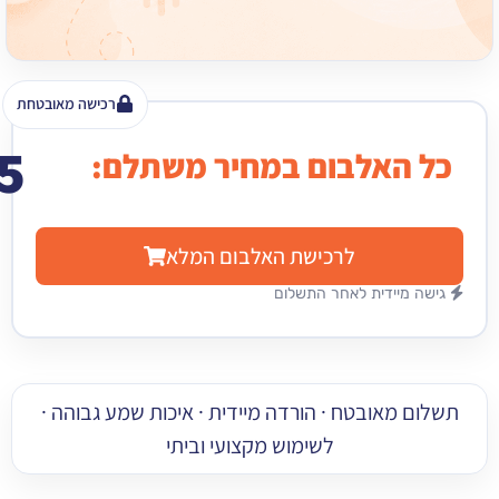
רכישה מאובטחת
15
האלבום במחיר משתלם:
₪
לרכישת האלבום המלא
מיידית לאחר התשלום
 מאובטח · הורדה מיידית · איכות שמע גבוהה ·
לשימוש מקצועי וביתי