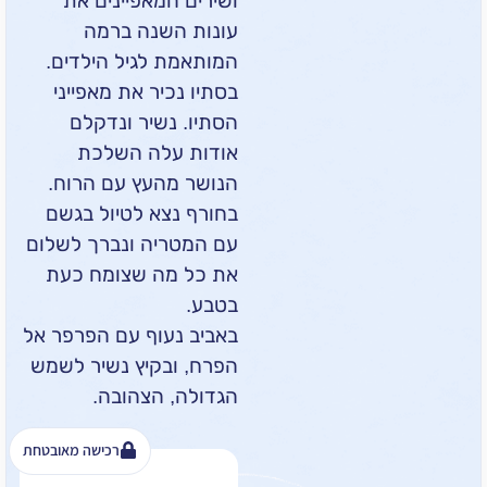
ושירים המאפיינים את
עונות השנה ברמה
המותאמת לגיל הילדים.
בסתיו נכיר את מאפייני
הסתיו. נשיר ונדקלם
אודות עלה השלכת
הנושר מהעץ עם הרוח.
בחורף נצא לטיול בגשם
עם המטריה ונברך לשלום
את כל מה שצומח כעת
בטבע.
באביב נעוף עם הפרפר אל
הפרח, ובקיץ נשיר לשמש
הגדולה, הצהובה.
רכישה מאובטחת