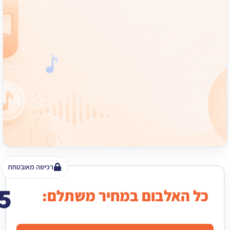
רכישה מאובטחת
15
האלבום במחיר משתלם:
₪