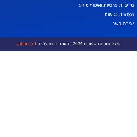
טיות ואיסוף מידע
ישות
ר
כויות שמורות 2024 | האתר נבנה על ידי
saffer.co.il