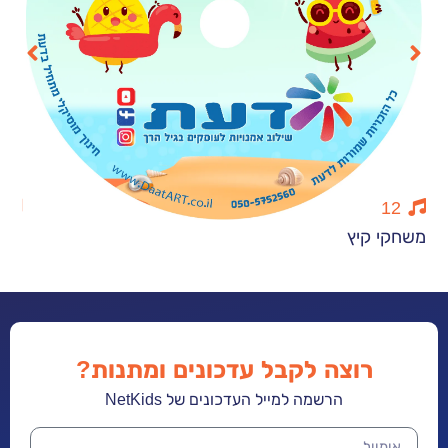
7
קיץ
לשיר בקול לכ
רוצה לקבל עדכונים ומתנות?
הרשמה למייל העדכונים של NetKids