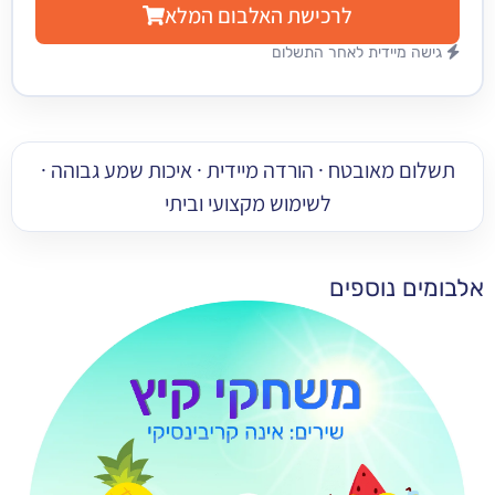
לרכישת האלבום המלא
מיידית לאחר התשלום
 מאובטח · הורדה מיידית · איכות שמע גבוהה ·
לשימוש מקצועי וביתי
 נוספים