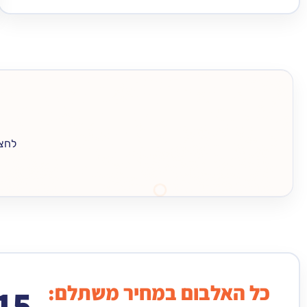
לחצו
כל האלבום במחיר משתלם:
15