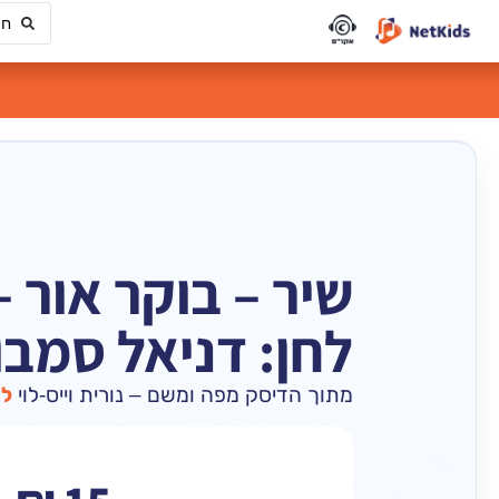
שיר – בוקר אור –
לחן: דניאל סמב
מתוך הדיסק מפה ומשם – נורית וייס-לוי
למ