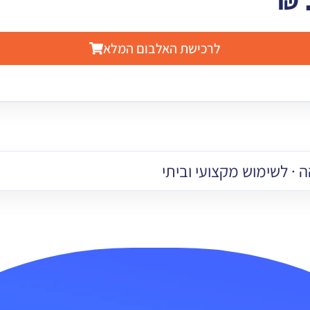
₪
לרכישת האלבום המלא
 · לשימוש מקצועי וביתי