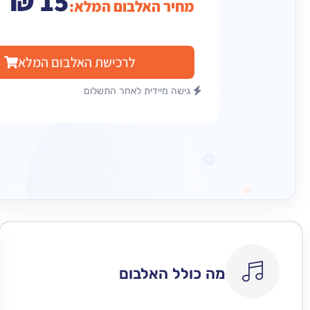
₪
15
מחיר האלבום המלא:
לרכישת האלבום המלא
גישה מיידית לאחר התשלום
מה כולל האלבום