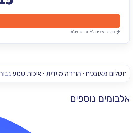
גישה מיידית לאחר התשלום
תשלום מאובטח · הורדה מיידית · איכות שמע גבוהה
אלבומים נוספים