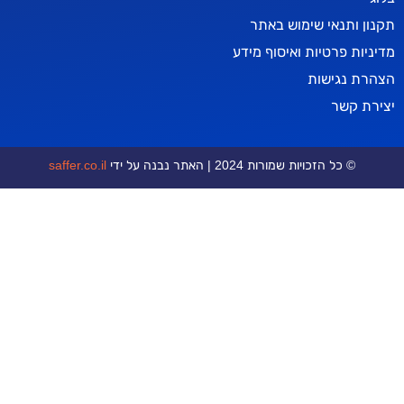
אי שימוש באתר
טיות ואיסוף מידע
ישות
ר
כויות שמורות 2024 | האתר נבנה על ידי
saffer.co.il