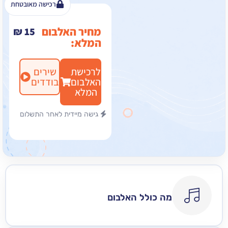
רכישה מאובטחת
מחיר האלבום
₪
15
המלא:
לרכישת
שירים
האלבום
בודדים
המלא
גישה מיידית לאחר התשלום
מה כולל האלבום