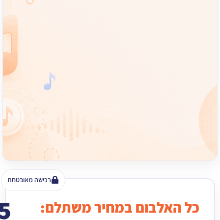
רכישה מאובטחת
15
האלבום במחיר משתלם:
₪