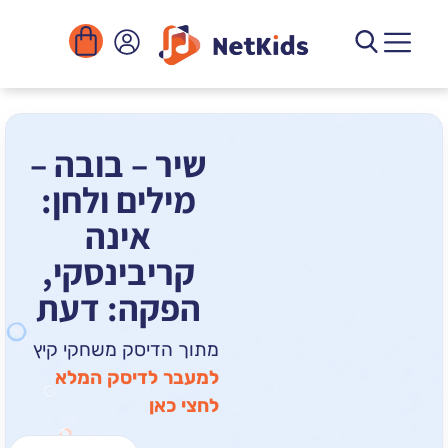
הורדה
ומוסדות
יגיטליים
הפעילויות
שיר – בובה –
מילים ולחן:
אינה
קריבינסקי,
הפקה: דעת
מתוך הדיסק משחקי קיץ
למעבר לדיסק המלא
לחצי כאן