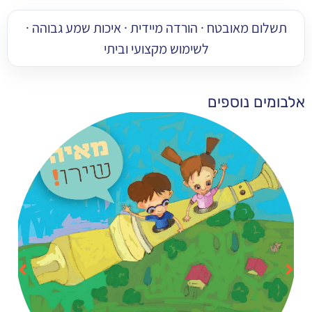
 מאובטח · הורדה מיידית · איכות שמע גבוהה ·
לשימוש מקצועי וביתי
 נוספים