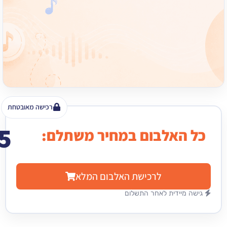
רכישה מאובטחת
15
האלבום במחיר משתלם:
₪
לרכישת האלבום המלא
מיידית לאחר התשלום