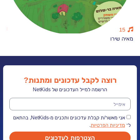
9
רו
חנוכייה הזמינ
רוצה לקבל עדכונים ומתנות?
הרשמה למייל העדכונים של NetKids
אני מאשר/ת קבלת עדכונים ותכנים מ-NetKids, בהתאם
יות הפרטיות
.
הצטרפות לעדכונים