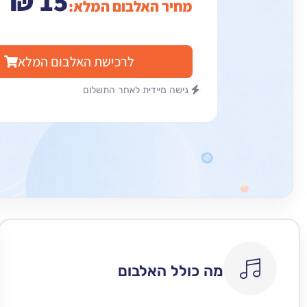
₪
15
מחיר האלבום המלא:
לרכישת האלבום המלא
גישה מיידית לאחר התשלום
מה כולל האלבום