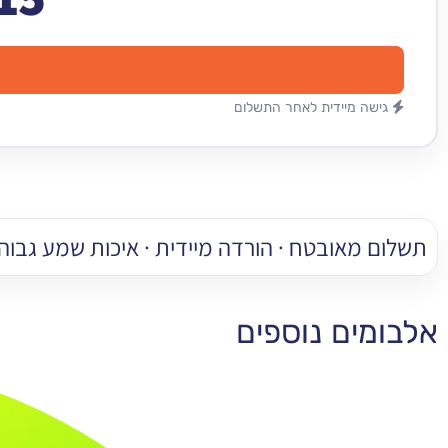
גישה מיידית לאחר התשלום
תשלום מאובטח · הורדה מיידית · איכות שמע גבוהה
אלבומים נוספים