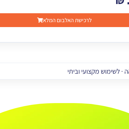
₪
לרכישת האלבום המלא
 · לשימוש מקצועי וביתי