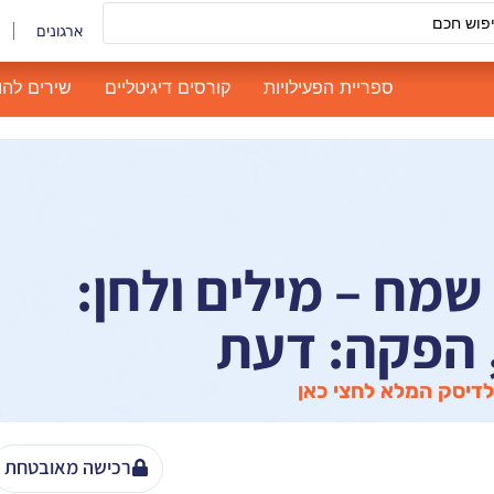
ארגונים
ספריית הפעילויות
קורסים דיגיטליים
שירים להו
שמח – מילים ולחן:
, הפקה: דעת
דיסק המלא לחצי כאן
רכישה מאובטחת