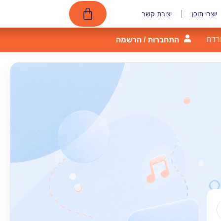
יוצרי תוכן
יצירת קשר
רדה
התחברות / הרשמה