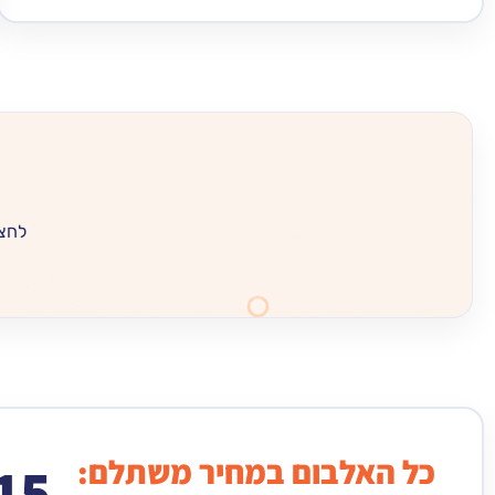
לחצו
כל האלבום במחיר משתלם:
15