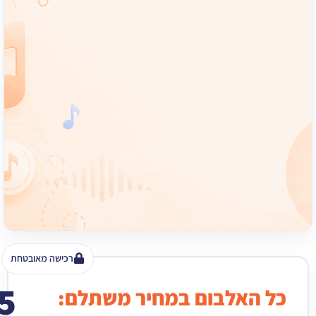
רכישה מאובטחת
15
האלבום במחיר משתלם:
₪