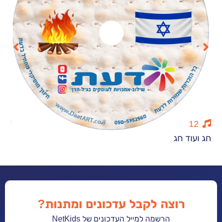
15
 חג
חורף משפחה ו
רוצה לקבל עדכונים ומתנות?
הרשמה למייל העדכונים של NetKids