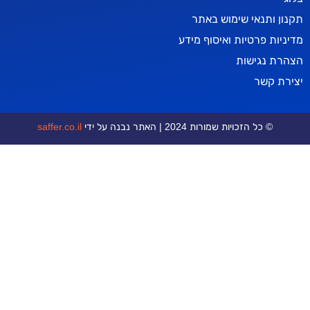
אי שימוש באתר
טיות ואיסוף מידע
ישות
ר
כויות שמורות 2024 | האתר נבנה על ידי
saffer.co.il