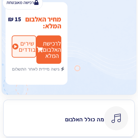
רכישה מאובטחת
מחיר האלבום
₪
15
המלא:
לרכישת
שירים
האלבום
בודדים
המלא
גישה מיידית לאחר התשלום
מה כולל האלבום