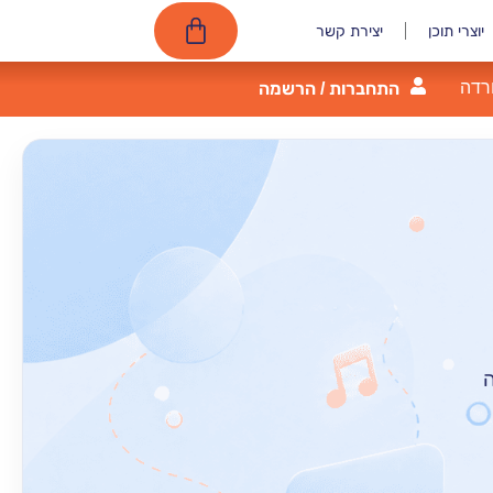
יוצרי תוכן
יצירת קשר
רדה
התחברות / הרשמה
ה