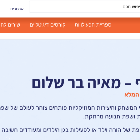
ארגונים
ספריית הפעילויות
קורסים דיגיטליים
שירים להו
ף – מאיה בר שלום
המלא
י המשחק והיצירות המוזיקליות פותחים צוהר לעולם של שפ
ית ושפת תנועה מרתקת.
ת של הורה וילד או לפעילות בגן הילדים ומעודדים חשיבה