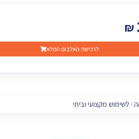
₪
לרכישת האלבום המלא
 · לשימוש מקצועי וביתי