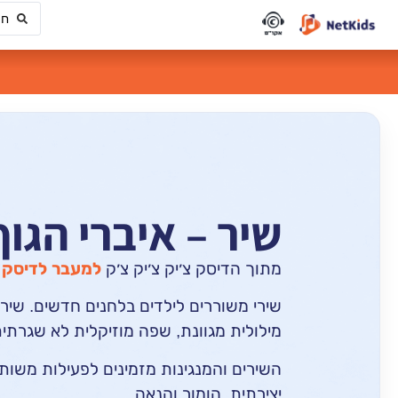
שיר – איברי הגו
מתוך הדיסק צ׳יק צ׳יק צ׳ק
למעבר לדיסק 
שירי משוררים לילדים בלחנים חדשים. שיר
מילולית מגוונת, שפה מוזיקלית לא שגרת
השירים והמנגינות מזמינים לפעילות משותפ
יצירתית, הומור והנאה.