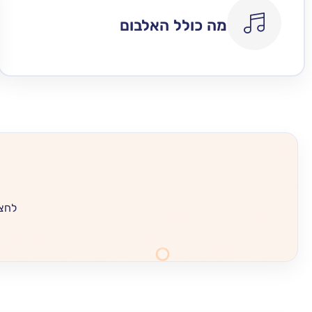
מה כולל האלבום
לחצו