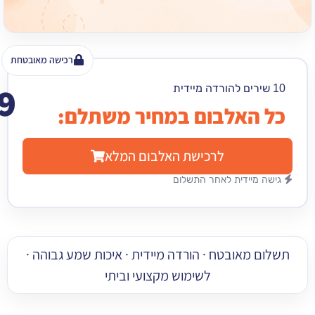
רכישה מאובטחת
49
₪
האלבום במחיר משתלם:
לרכישת האלבום המלא
מיידית לאחר התשלום
 מאובטח · הורדה מיידית · איכות שמע גבוהה ·
לשימוש מקצועי וביתי