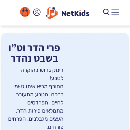
ורדה
מוסדות
גיטליים
פעילויות
פרי הדר וט”ו
בשבט נהדר
דיסק גדוש בהוקרה
לטבע!
החורף מביא איתו גשמי
ברכה. הטבע מתעורר
לחיים- הפרדסים
מתמלאים פירות הדר,
העצים מלבלבים, הפרחים
פורחים.