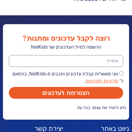
רוצה לקבל עדכונים ומתנות?
הרשמה למייל העדכונים של NetKids
אני מאשר/ת קבלת עדכונים ותכנים מ-NetKids, בהתאם
יות הפרטיות
.
הצטרפות לעדכונים
ר את עצמך בכל עת.
אתר
יצירת קשר